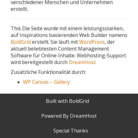
verschiedener Menschen und Unternehmen
erstellt.
This Die Seite wurde mit einem leistungsstarken,
auf Inspirations basierenden Web Builder namens
BoldGrid
erstellt. Sie läuft mit
WordPress
, der
aktuell beliebtesten Content Management
Software für Online-Inhalte. Webhosting-Support
wird bereitgestellt durch
DreamHost
.
Zusätzliche Funktionalität durch:
WP Canvas – Gallery
Built with
BoldGrid
Powered By
DreamHost
Special Thanks